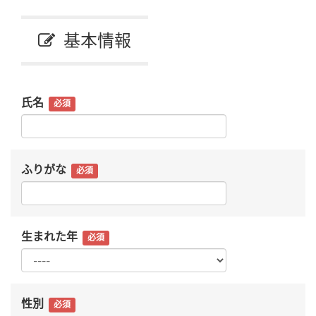
基本情報
氏名
必須
ふりがな
必須
生まれた年
必須
性別
必須