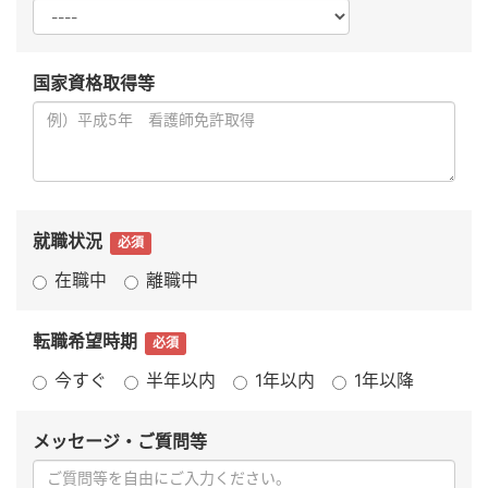
国家資格取得等
就職状況
必須
在職中
離職中
転職希望時期
必須
今すぐ
半年以内
1年以内
1年以降
メッセージ・ご質問等